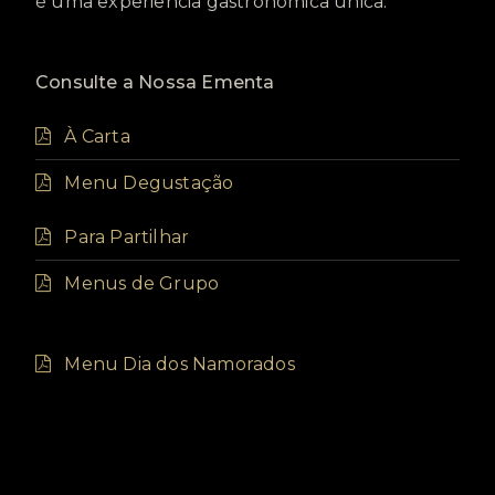
é uma experiência gastronómica única.
Consulte a Nossa Ementa
À Carta
Menu Degustação
Para Partilhar
Menus de Grupo
Menu Dia dos Namorados